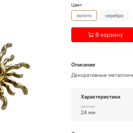
Цвет
золото
серебро
В корзину
Описание
Декоративные металличе
Характеристики
размер
24 мм