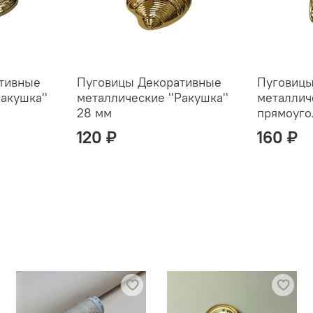
тивные
Пуговицы Декоративные
Пуговицы
акушка''
металлические ''Ракушка''
металлич
28 мм
прямоуг
120 ₽
160 ₽