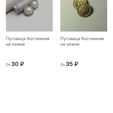
Пуговица Костюмная
Пуговица Костюмная
на ножке
на ножке
30 ₽
35 ₽
От
От