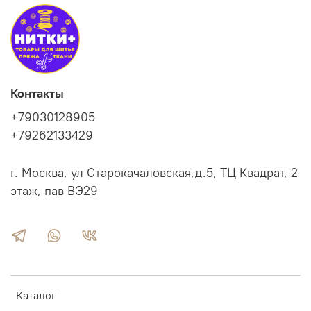
Контакты
+79030128905
+79262133429
г. Москва, ул Старокачаловская,д.5, ТЦ Квадрат, 2
этаж, пав ВЭ29
Каталог