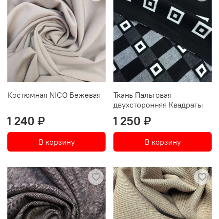
Костюмная NICO Бежевая
Ткань Пальтовая
двухсторонняя Квадраты
1 240 ₽
1 250 ₽
В корзину
В корзину