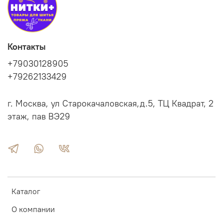
Контакты
+79030128905
+79262133429
г. Москва, ул Старокачаловская,д.5, ТЦ Квадрат, 2
этаж, пав ВЭ29
Каталог
О компании