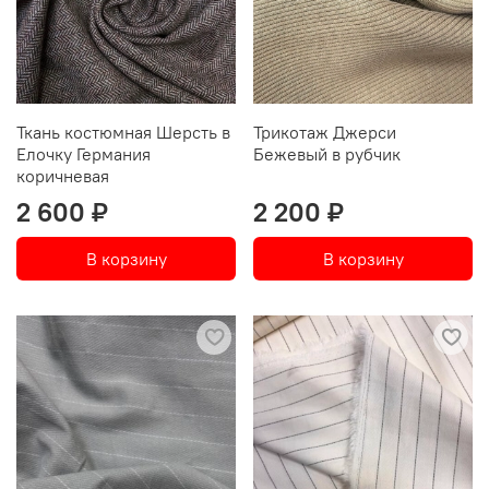
Ткань костюмная Шерсть в
Трикотаж Джерси
Елочку Германия
Бежевый в рубчик
коричневая
2 600 ₽
2 200 ₽
В корзину
В корзину