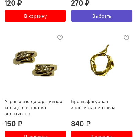
120 ₽
270 ₽
В корзину
Выбрать
Украшение декоративное
Брошь фигурная
кольцо для платка
золотистая матовая
золотистое
150 ₽
340 ₽
В корзину
В корзину