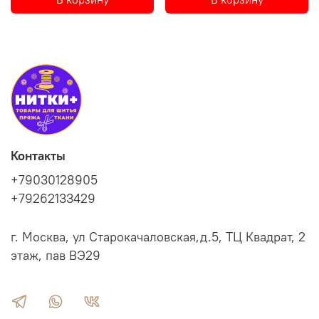
Контакты
+79030128905
+79262133429
г. Москва, ул Старокачаловская,д.5, ТЦ Квадрат, 2
этаж, пав ВЭ29