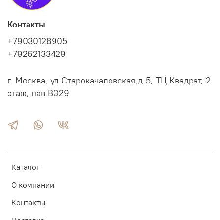
Контакты
+79030128905
+79262133429
г. Москва, ул Старокачаловская,д.5, ТЦ Квадрат, 2
этаж, пав ВЭ29
Каталог
О компании
Контакты