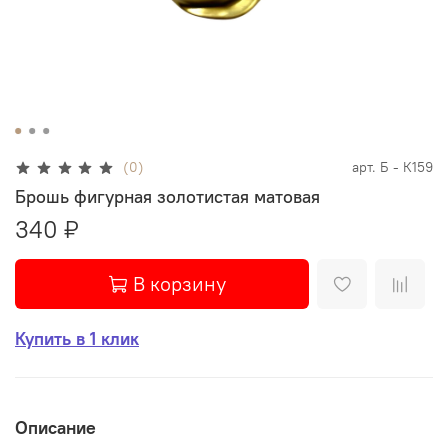
(0)
арт.
Б - К159
Брошь фигурная золотистая матовая
340 ₽
В корзину
Купить в 1 клик
Описание