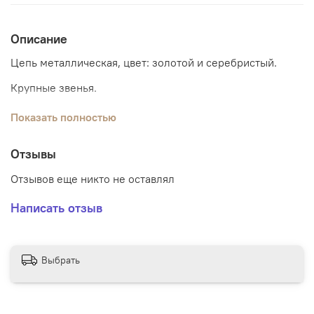
Описание
Цепь металлическая, цвет: золотой и серебристый.
Крупные звенья.
Длина: 40 см.
Показать полностью
Отзывы
Отзывов еще никто не оставлял
Написать отзыв
Выбрать