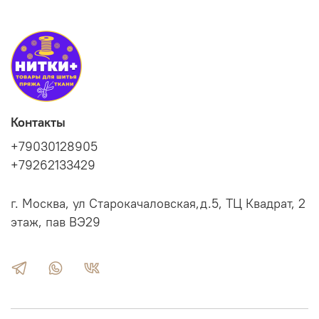
Контакты
+79030128905
+79262133429
г. Москва, ул Старокачаловская,д.5, ТЦ Квадрат, 2
этаж, пав ВЭ29