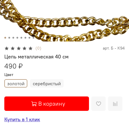
(0)
арт.
Б - К94
Цепь металлическая 40 см
490 ₽
Цвет
золотой
серебристый
В корзину
Купить в 1 клик