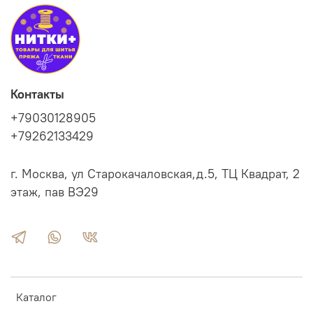
Контакты
+79030128905
+79262133429
г. Москва, ул Старокачаловская,д.5, ТЦ Квадрат, 2
этаж, пав ВЭ29
Каталог