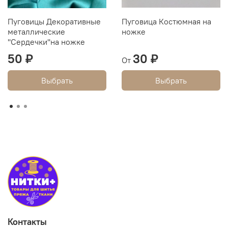
Пуговицы Декоративные
Пуговица Костюмная на
металлические
ножке
''Сердечки''на ножке
50 ₽
30 ₽
От
Выбрать
Выбрать
Контакты