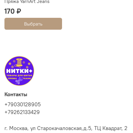
Пряжа YarnArt Jeans
170 ₽
Выбрать
Контакты
+79030128905
+79262133429
г. Москва, ул Старокачаловская,д.5, ТЦ Квадрат, 2