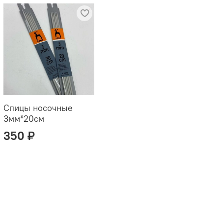
Спицы носочные
3мм*20см
350 ₽