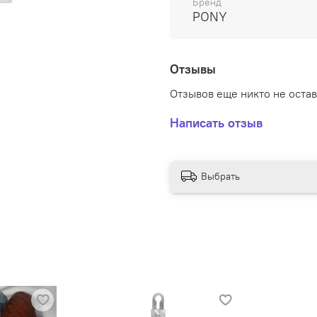
Бренд
PONY
Товары этой торговой м
разумному сочетанию це
Отзывы
Отзывов еще никто не оста
Написать отзыв
Выбрать