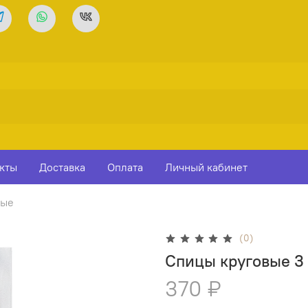
кты
Доставка
Оплата
Личный кабинет
вые
(0)
Спицы круговые 3
370 ₽