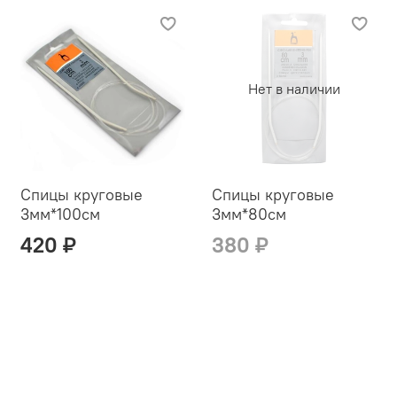
Нет в наличии
Спицы круговые
Спицы круговые
3мм*100см
3мм*80см
420 ₽
380 ₽