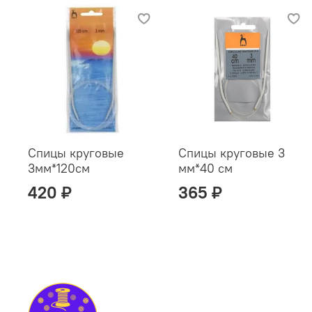
Спицы круговые
Спицы круговые 3
3мм*120см
мм*40 см
420 ₽
365 ₽