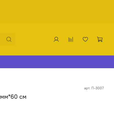
арт.
П-3007
 мм*60 см