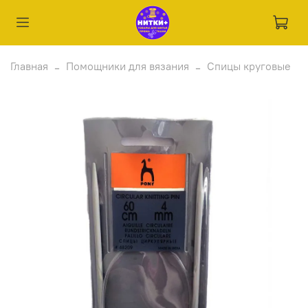
Главная
Помощники для вязания
Спицы круговые