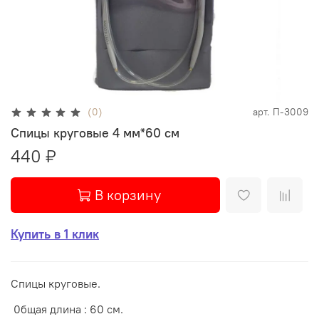
(0)
арт.
П-3009
Спицы круговые 4 мм*60 см
440 ₽
В корзину
Купить в 1 клик
Спицы круговые.
0бщая длина : 60 см.