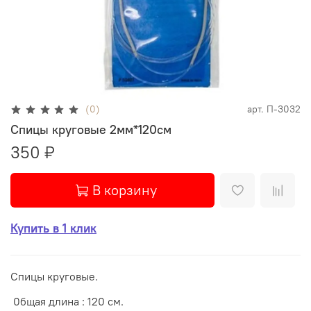
(0)
арт.
П-3032
Спицы круговые 2мм*120см
350 ₽
В корзину
Купить в 1 клик
Спицы круговые.
0бщая длина : 120 см.