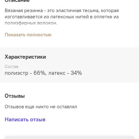
Вязаная резинка - это эластичная тесьма, которая
изготавливается из латексных нитей в оплетке из
полиэфирных волокон.
Вязаная резинка отличается от тканой способом
Показать полностью
изготовления, внешним видом и характеристиками.
Вязаная резинка намного мягче, чем тканая.
Характеристики
Применяется при пошиве верхней одежды,
спецодежды, нижнего и постельного белья.
Состав
полиэстр - 66%, латекс - 34%
Отзывы
Отзывов еще никто не оставлял
Написать отзыв