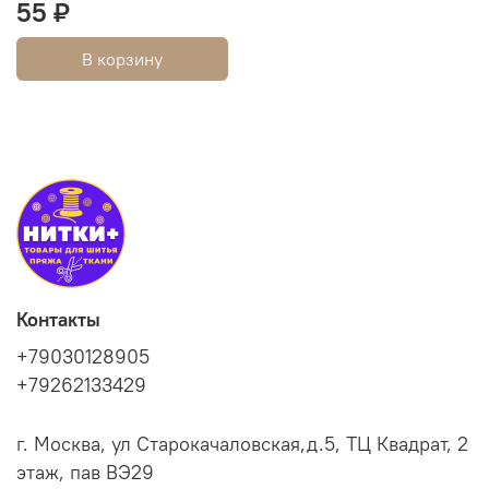
55 ₽
В корзину
Контакты
+79030128905
+79262133429
г. Москва, ул Старокачаловская,д.5, ТЦ Квадрат, 2
этаж, пав ВЭ29