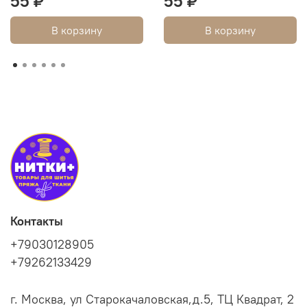
55 ₽
55 ₽
В корзину
В корзину
Контакты
+79030128905
+79262133429
г. Москва, ул Старокачаловская,д.5, ТЦ Квадрат, 2