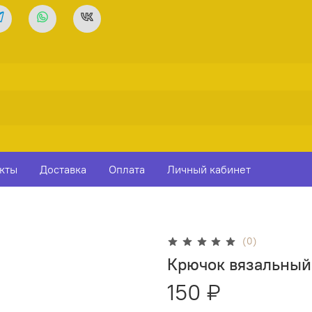
кты
Доставка
Оплата
Личный кабинет
(0)
Крючок вязальный
150 ₽