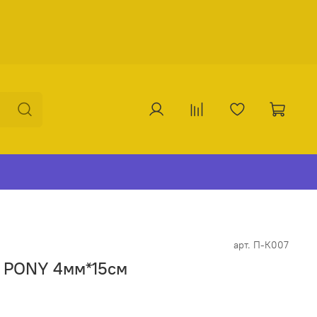
арт.
П-К007
 PONY 4мм*15см