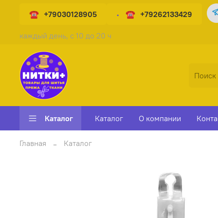
+79030128905
+79262133429
каждый день, с 10 до 20 ч
Каталог
Каталог
О компании
Конта
Главная
Каталог