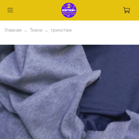
Главная
Ткани
трикотаж