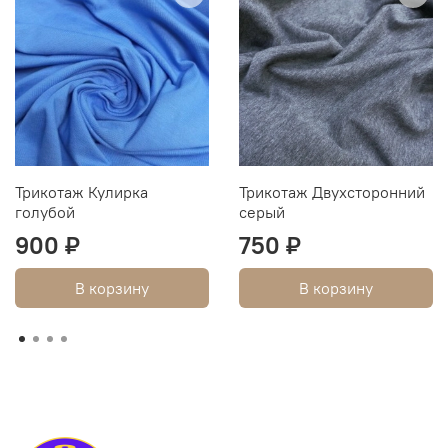
Трикотаж Кулирка
Трикотаж Двухсторонний
голубой
серый
900 ₽
750 ₽
В корзину
В корзину