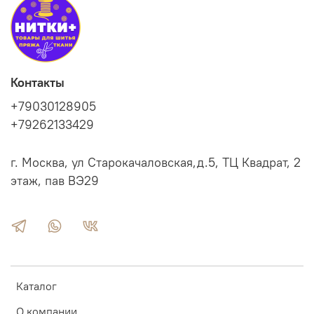
Контакты
+79030128905
+79262133429
г. Москва, ул Старокачаловская,д.5, ТЦ Квадрат, 2
этаж, пав ВЭ29
Каталог
О компании