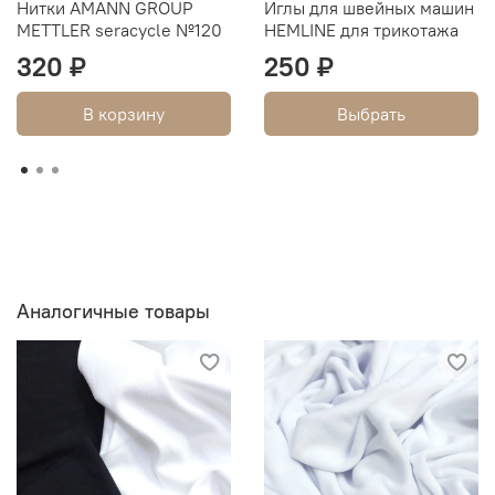
Нитки AMANN GROUP
Иглы для швейных машин
METTLER seracycle №120
HEMLINE для трикотажа
320 ₽
250 ₽
В корзину
Выбрать
Аналогичные товары