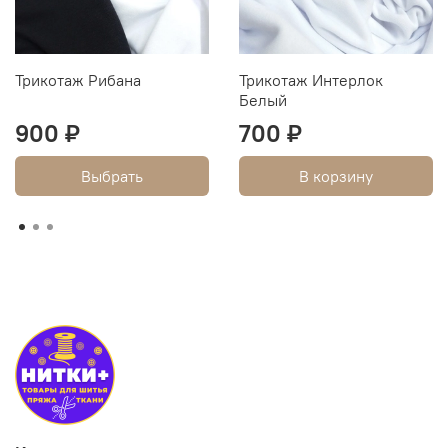
Трикотаж Рибана
Трикотаж Интерлок
Белый
900 ₽
700 ₽
Выбрать
В корзину