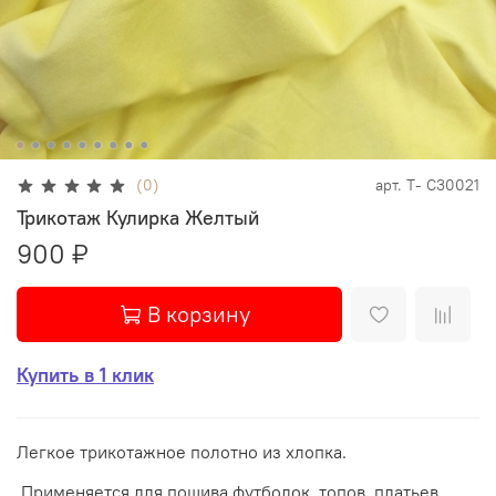
(0)
арт.
Т- С30021
Трикотаж Кулирка Желтый
900 ₽
В корзину
Купить в 1 клик
Легкое трикотажное полотно из хлопка.
Применяется для пошива футболок, топов, платьев,