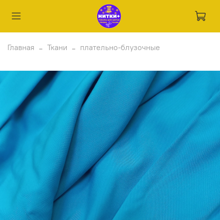
Главная
Ткани
плательно-блузочные