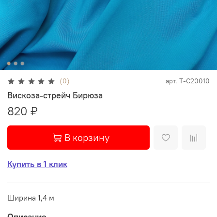
(0)
арт.
Т-С20010
Вискоза-стрейч Бирюза
820 ₽
В корзину
Купить в 1 клик
Ширина 1,4 м
Описание