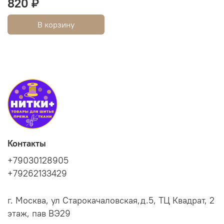
820 ₽
В корзину
Контакты
+79030128905
+79262133429
г. Москва, ул Старокачаловская,д.5, ТЦ Квадрат, 2
этаж, пав ВЭ29