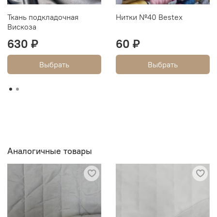
Ткань подкладочная
Нитки №40 Bestex
Вискоза
630 ₽
60 ₽
Выбрать
Выбрать
Аналогичные товары