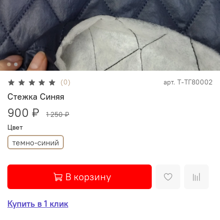
(0)
арт.
Т-ТГ80002
Стежка Синяя
900 ₽
1 250 ₽
Цвет
темно-синий
В корзину
Купить в 1 клик