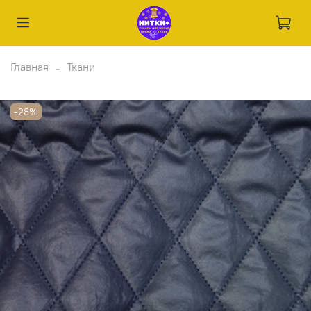
Главная
Ткани
-28%