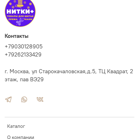
Контакты
+79030128905
+79262133429
г. Москва, ул Старокачаловская,д.5, ТЦ Квадрат, 2
этаж, пав ВЭ29
Каталог
О компании