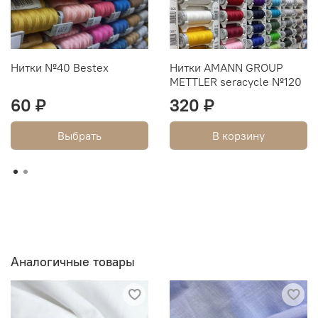
Нитки №40 Bestex
Нитки AMANN GROUP
METTLER seracycle №120
60 ₽
320 ₽
Выбрать
В корзину
Аналогичные товары