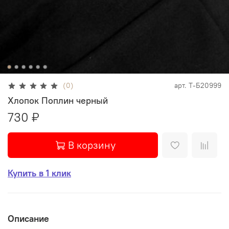
(0)
арт.
Т-Б20999
Хлопок Поплин черный
730 ₽
В корзину
Купить в 1 клик
Описание