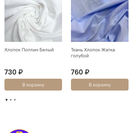
Хлопок Поплин Белый
Ткань Хлопок Жатка
голубой
730 ₽
760 ₽
В корзину
В корзину