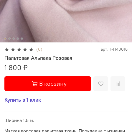
(0)
арт.
Т-Н40016
Пальтовая Альпака Розовая
1 800 ₽
В корзину
Купить в 1 клик
Ширина 1.5 м.
Мягкая ворсовая пальтовая ткань. Проклеена с изнанки