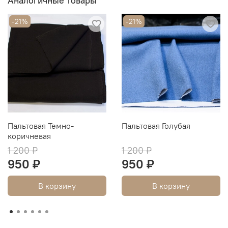
Аналогичные товары
-21%
-21%
Пальтовая Темно-
Пальтовая Голубая
коричневая
1 200 ₽
1 200 ₽
950 ₽
950 ₽
В корзину
В корзину