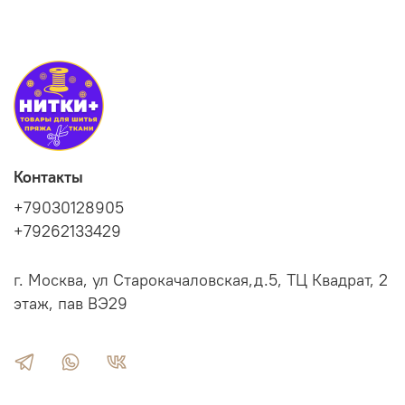
Контакты
+79030128905
+79262133429
г. Москва, ул Старокачаловская,д.5, ТЦ Квадрат, 2
этаж, пав ВЭ29