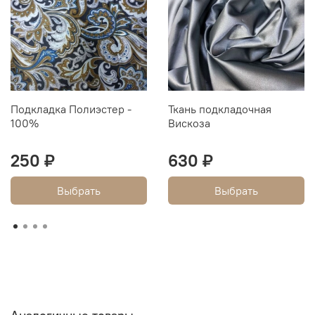
Подкладка Полиэстер -
Ткань подкладочная
100%
Вискоза
250 ₽
630 ₽
Выбрать
Выбрать