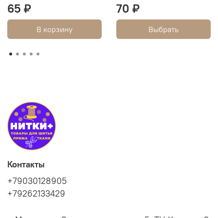
65 ₽
70 ₽
В корзину
Выбрать
Контакты
+79030128905
+79262133429