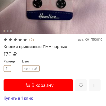
(0)
арт.
КН-П50010
Кнопки пришивные 11мм черные
170 ₽
Размер
Цвет
11
черный
В корзину
Купить в 1 клик