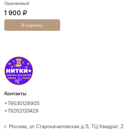
Оранжевый
1 900 ₽
В корзину
Контакты
+79030128905
+79262133429
г. Москва, ул Старокачаловская,д.5, ТЦ Квадрат, 2