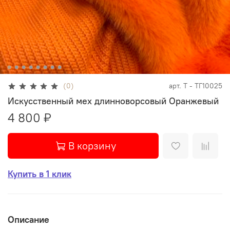
(0)
арт.
Т - ТГ10025
Искусственный мех длинноворсовый Оранжевый
4 800 ₽
В корзину
Купить в 1 клик
Описание