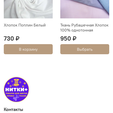
Хлопок Поплин Белый
Ткань Рубашечная Хлопок
100% однотонная
730 ₽
950 ₽
В корзину
Выбрать
Контакты