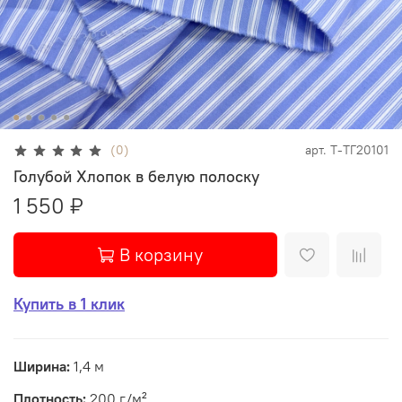
(0)
арт.
Т-ТГ20101
Голубой Хлопок в белую полоску
1 550 ₽
В корзину
Купить в 1 клик
Ширина:
1,4 м
Плотность:
200 г/м²