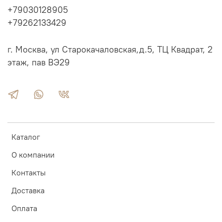
+79030128905
+79262133429
г. Москва, ул Старокачаловская,д.5, ТЦ Квадрат, 2
этаж, пав ВЭ29
Каталог
О компании
Контакты
Доставка
Оплата