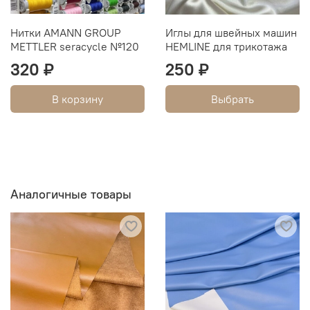
Нитки AMANN GROUP
Иглы для швейных машин
METTLER seracycle №120
HEMLINE для трикотажа
320 ₽
250 ₽
В корзину
Выбрать
Аналогичные товары