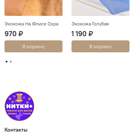
Экокожа На Флисе Охра
Экокожа Голубая
970 ₽
1 190 ₽
В корзину
В корзину
Контакты