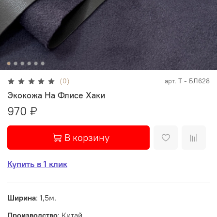
(0)
арт.
Т - БЛ628
Экокожа На Флисе Хаки
970 ₽
В корзину
Купить в 1 клик
Ширина
: 1,5м.
Производство
: Китай.