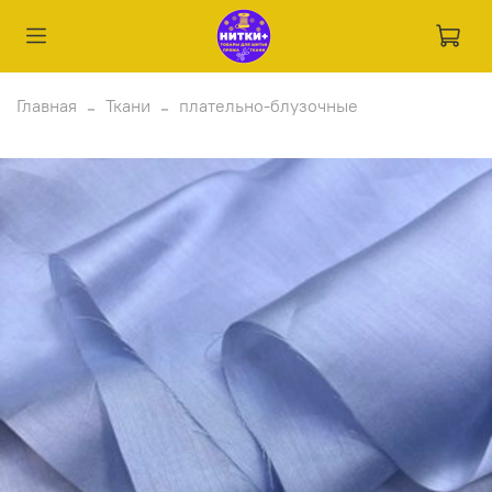
Главная
Ткани
плательно-блузочные