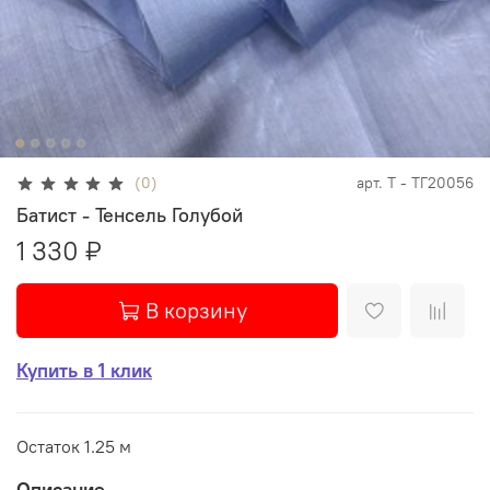
(0)
арт.
Т - ТГ20056
Батист - Тенсель Голубой
1 330 ₽
В корзину
Купить в 1 клик
Остаток 1.25 м
Описание