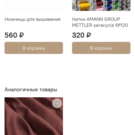
Ножницы для вышивания
Нитки AMANN GROUP
METTLER seracycle №120
560 ₽
320 ₽
В корзину
В корзину
Аналогичные товары