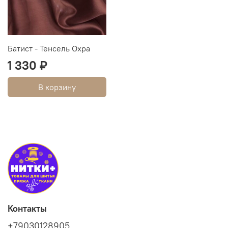
Батист - Тенсель Охра
1 330 ₽
В корзину
Контакты
+79030128905