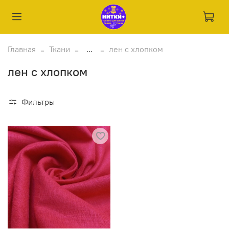
Главная
Ткани
...
лен с хлопком
лен с хлопком
Фильтры