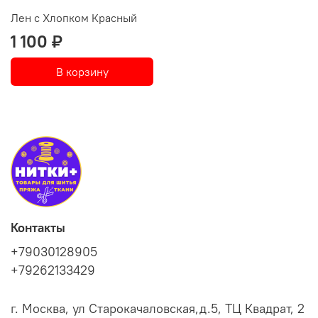
Лен с Хлопком Красный
1 100 ₽
В корзину
Контакты
+79030128905
+79262133429
г. Москва, ул Старокачаловская,д.5, ТЦ Квадрат, 2